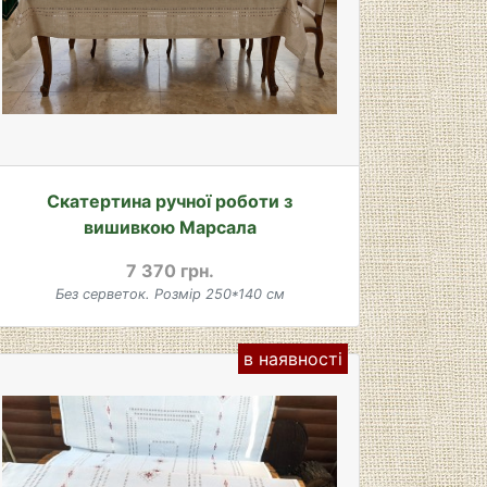
Скатертина ручної роботи з
вишивкою Марсала
7 370 грн.
Без серветок. Розмір 250*140 см
в наявності