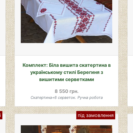
Комплект: Біла вишита скатертина в
українському стилі Берегиня з
вишитими серветками
8 550 грн.
Скатертина+6 серветок. Ручна робота
і
під замовлення