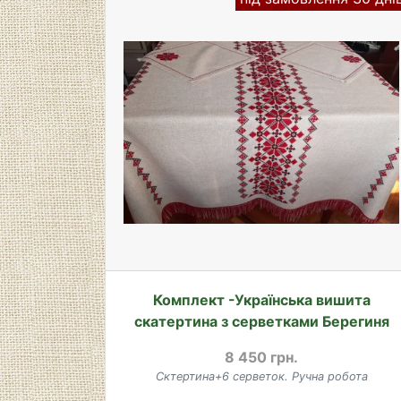
Комплект -Українська вишита
скатертина з серветками Берегиня
8 450 грн.
Сктертина+6 серветок. Ручна робота