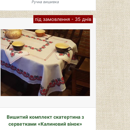
Ручна вишивка
під замовлення - 35 днів
Вишитий комплект скатертина з
серветками «Калиновий вінок»