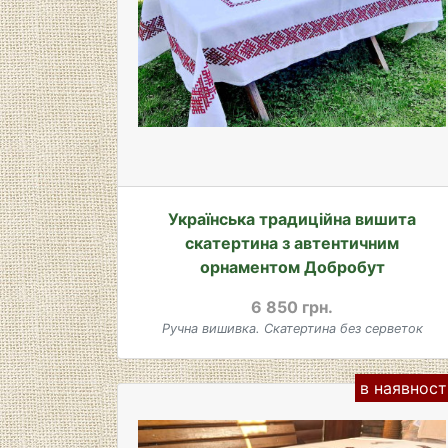
Українська традиційна вишита
скатертина з автентичним
орнаментом Добробут
6 850 грн.
Ручна вишивка. Скатертина без серветок
в наявност