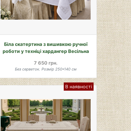
Біла скатертина з вишивкою ручної
роботи у техніці хардангер Весільна
7 650 грн.
Без серветок. Розмір 250*140 см
В наявності