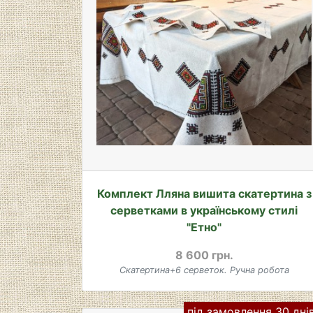
Комплект Лляна вишита скатертина з
серветками в українському стилі
"Етно"
8 600 грн.
Скатертина+6 серветок. Ручна робота
під замовлення 30 дні