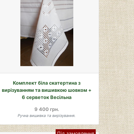
Комплект біла скатертина з
вирізуванням та вишивкою шовком +
6 серветок Весільна
9 400 грн.
Ручна вишивка та вирізування.
Під замовлення