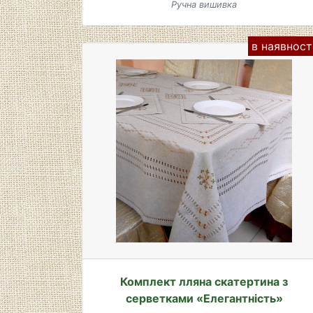
Ручна вишивка
в наявност
Комплект лляна скатертина з
серветками «Елегантність»