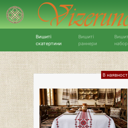
Вишиті
Вишиті
Вишит
скатертини
раннери
набор
В наявност