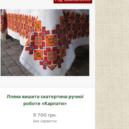
Лляна вишита скатертина ручної
роботи «Карпати»
9 700 грн.
Без серветок