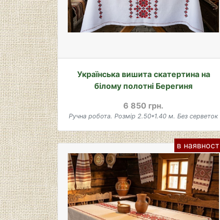
Українська вишита скатертина на
білому полотні Берегиня
6 850 грн.
Ручна робота. Розмір 2.50*1.40 м. Без серветок
в наявност