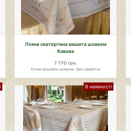
Лляна скатертина вишита шовком
Кавова
7 170 грн.
Ручна вишивка шовком. Без серветок
і
В наявності