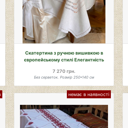
Скатертина з ручною вишивкою в
європейському стилі Елегантність
7 270 грн.
Без серветок. Розмір 250*140 см
в
немає в наявності