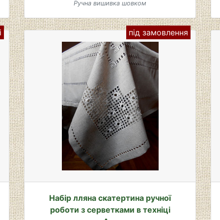
Ручна вишивка шовком
і
під замовлення
Набір лляна скатертина ручної
роботи з серветками в техніці