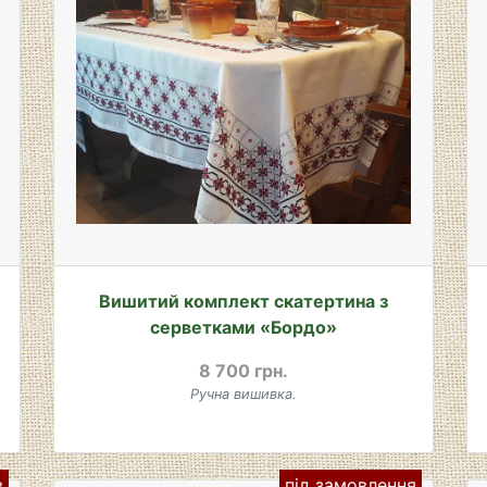
Вишитий комплект скатертина з
серветками «Бордо»
8 700 грн.
Ручна вишивка.
в
під замовлення