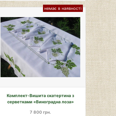
немає в наявності
Комплект-Вишита скатертина з
серветками «Виноградна лоза»
7 800 грн.