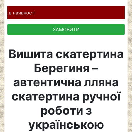
в наявності
ЗАМОВИТИ
Вишита скатертина
Берегиня –
автентична лляна
скатертина ручної
роботи з
українською