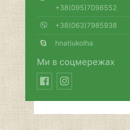
+38(095)7098552
+38(063)7985938
hnatiukolha
Ми в соцмережах