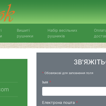
і
Вишиті
Набір весільних
Оплат
и
рушники
рушників
доста
ЗВ'ЯЖІТ
*
Обовязкові для заповнення поля
Імя
*
com
Електрона пошта
*