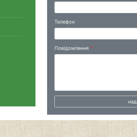
Телефон
Повідомлення
*
над