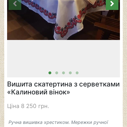
Вишита скатертина з серветками
«Калиновий вінок»
Ціна 8 250 грн.
Ручна вишивка хрестиком. Мережки ручної