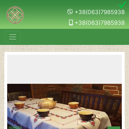
+38(063)7985938
+38(063)7985938