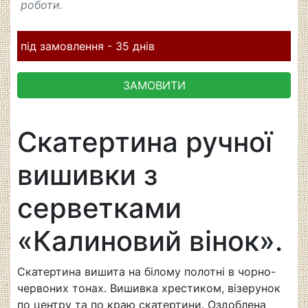
роботи.
під замовлення - 35 днів
ЗАМОВИТИ
Скатертина ручної
вишивки з
серветками
«Калиновий вінок».
Скатертина вишита на білому полотні в чорно-
червоних тонах. Вишивка хрестиком, візерунок
по центру та по краю скатертини. Оздоблена