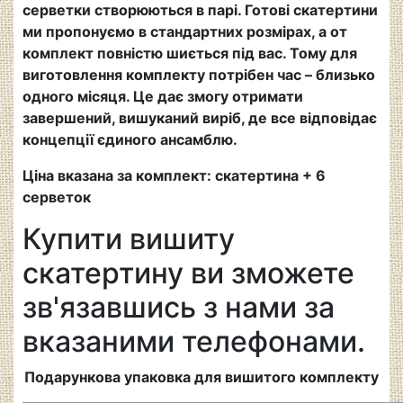
серветки створюються в парі. Готові скатертини
ми пропонуємо в стандартних розмірах, а от
комплект повністю шиється під вас. Тому для
виготовлення комплекту потрібен час – близько
одного місяця. Це дає змогу отримати
завершений, вишуканий виріб, де все відповідає
концепції єдиного ансамблю.
Ціна вказана за комплект: скатертина + 6
серветок
Купити вишиту
скатертину ви зможете
зв'язавшись з нами за
вказаними телефонами.
Подарункова упаковка для вишитого комплекту