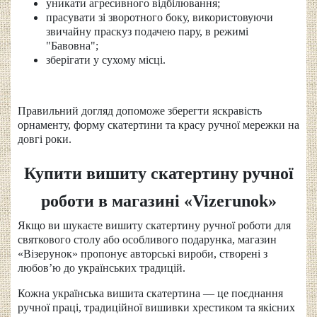
уникати агресивного відбілювання;
прасувати зі зворотного боку, використовуючи
звичайну праскуз подачею пару, в режимі
"Бавовна";
зберігати у сухому місці.
Правильний догляд допоможе зберегти яскравість
орнаменту, форму скатертини та красу ручної мережки на
довгі роки.
Купити вишиту скатертину ручної
роботи в магазині «Vizerunok»
Якщо ви шукаєте вишиту скатертину ручної роботи для
святкового столу або особливого подарунка, магазин
«Візерунок» пропонує авторські вироби, створені з
любов’ю до українських традицій.
Кожна українська вишита скатертина — це поєднання
ручної праці, традиційної вишивки хрестиком та якісних