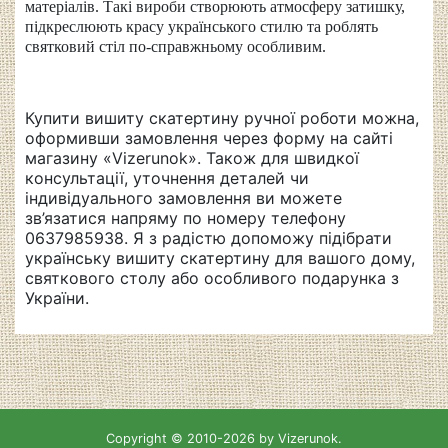
матеріалів. Такі вироби створюють атмосферу затишку,
підкреслюють красу українського стилю та роблять
святковий стіл по-справжньому особливим.
Купити вишиту скатертину ручної роботи можна,
оформивши замовлення через форму на сайті
магазину «Vizerunok». Також для швидкої
консультації, уточнення деталей чи
індивідуального замовлення ви можете
зв’язатися напряму по номеру телефону
0637985938. Я з радістю допоможу підібрати
українську вишиту скатертину для вашого дому,
святкового столу або особливого подарунка з
України.
Copyright © 2010-2026 by Vizerunok.