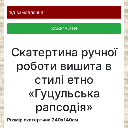
під замовлення
ЗАМОВИТИ
Скатертина ручної
роботи вишита в
стилі етно
«Гуцульська
рапсодія»
Розмір скатертини 240х140см.