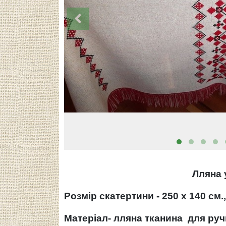
Лляна 
Розмір скатертини - 250 х 140 см.
Матеріал- лляна тканина для руч