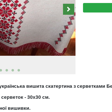
українська вишита скатертина з серветками Б
, серветок - 30х30 см.
ної вишивки.