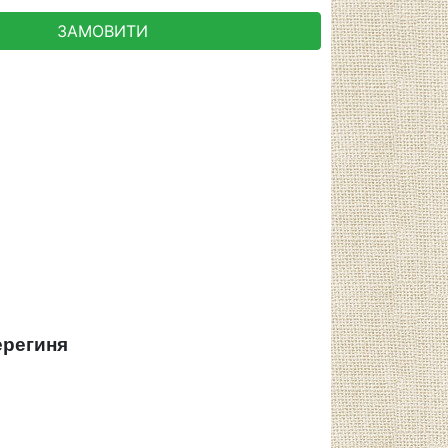
ЗАМОВИТИ
ерегиня