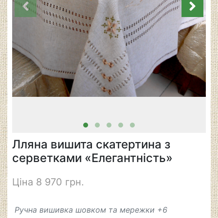
Лляна вишита скатертина з
серветками «Елегантність»
Ціна 8 970 грн.
Ручна вишивка шовком та мережки +6