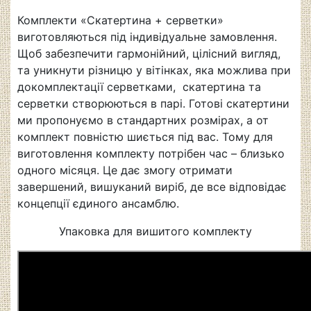
Комплекти «Скатертина + серветки»
виготовляються під індивідуальне замовлення.
Щоб забезпечити гармонійний, цілісний вигляд,
та уникнути різницю у вітінках, яка можлива при
докомплектації серветками, скатертина та
серветки створюються в парі. Готові скатертини
ми пропонуємо в стандартних розмірах, а от
комплект повністю шиється під вас. Тому для
виготовлення комплекту потрібен час – близько
одного місяця. Це дає змогу отримати
завершений, вишуканий виріб, де все відповідає
концепції єдиного ансамблю.
Упаковка для вишитого комплекту