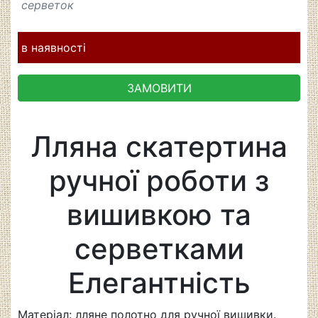
серветок
в наявності
ЗАМОВИТИ
Лляна скатертина
ручної роботи з
вишивкою та
серветками
Елегантність
Матеріал: лляне полотно для ручної вишивки.