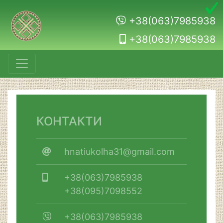
+38(063)7985938
+38(063)7985938
КОНТАКТИ
hnatiukolha31@gmail.com
+38(063)7985938
+38(095)7098552
+38(063)7985938