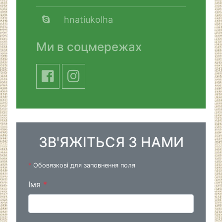
hnatiukolha
Ми в соцмережах
ЗВ'ЯЖІТЬСЯ З НАМИ
*
Обовязкові для заповнення поля
Імя
*