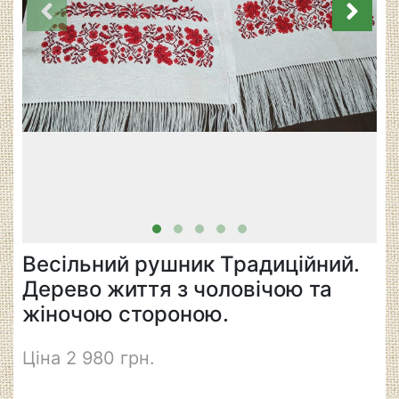
Весільний рушник Традиційний.
Дерево життя з чоловічою та
жіночою стороною.
Ціна 2 980 грн.