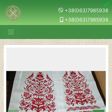
+38(063)7985938
+38(063)7985938