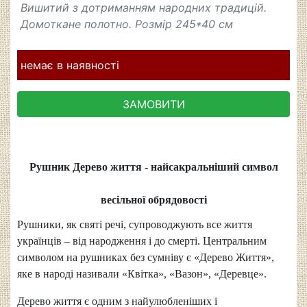
Вишитий з дотриманням народних традицій.
Домоткане полотно. Розмір 245*40 см
немає в наявності
ЗАМОВИТИ
Рушник Дерево життя - найсакральніший символ
весільної обрядовості
Рушники, як святі речі, супроводжують все життя
українців – від народження і до смерті. Центральним
символом на рушниках без сумніву є «Дерево Життя»,
яке в народі називали «Квітка», «Вазон», «Деревце».
Дерево життя є одним з найулюбленіших і