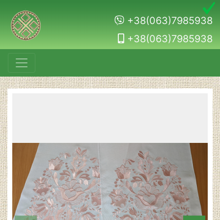
+38(063)7985938
+38(063)7985938