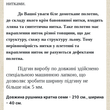
нитками.
До Вашої уваги біле домоткане полотно
,
до складу якого крім бавовняної нитки, входить
лляна та синтетична нитка. Таке полотно має
вкраплення ниток різної товщини, що дає
структуру, схожу на структуру льону.
Тому
нерівномірність нитки у плетенні та
вкраплення ниток не рахуються дефектами
полотна.
Підгин виробу по довжині здійснено
спеціальною машинною лапкою, що
дозволяє зробити ширину підгину не
більше ніж 5 мм.
Довжина рушника кратна семи - 210 см., ширина
- 40 см.