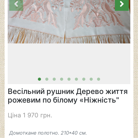
Весільний рушник Дерево життя
рожевим по білому «Ніжність"
Ціна 1 970 грн.
Домоткане полотно. 210*40 см.