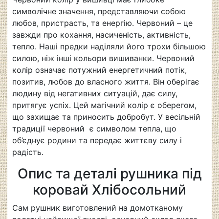
символічне значення, представляючи собою
любов, пристрасть, та енергію. Червоний – це
завжди про кохання, насиченість, активність,
тепло. Наші предки наділяли його трохи більшою
силою, ніж інші кольори вишиванки. Червоний
колір означає потужний енергетичний потік,
позитив, любов до власного життя. Він оберігає
людину від негативних ситуацій, дає силу,
притягує успіх. Цей магічний колір є оберегом,
що захищає та приносить добробут. У весільній
традиції червоний є символом тепла, що
об’єднує родини та передає життєву силу і
радість.
Опис та деталі рушника під
коровай Хлібосольний
Сам рушник виготовлений на домотканому