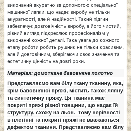
виконаний акуратно за допомогою спеціальної
машинної лапки, що надає виробу не тільки
акуратності, але й надійності. Такий підгин
забезпечує довговічність виробу, а його чистий,
рівний вигляд підкреслює професіоналізм у
виконанні кожної деталі. Така увага до кожного
етапу роботи робить рушник не тільки красивим,
але й довговічним, зберігаючи своє значення та
естетичну цінність на довгі роки.
Матеріал: домоткане бавовняне полотно
Представляємо вам білу ткану тканину, яка,
крім бавовняної пряжі, містить також лляну
та синтетичну пряжу. Ця тканина має
покриті пряжі різної товщини, що надає їй
структуру, схожу на льон. Тому нерівності
в плетінні та покриті пряжі не вважаються
дефектом тканини. Представляємо вам білу