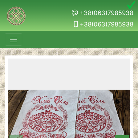
+38(063)7985938
+38(063)7985938