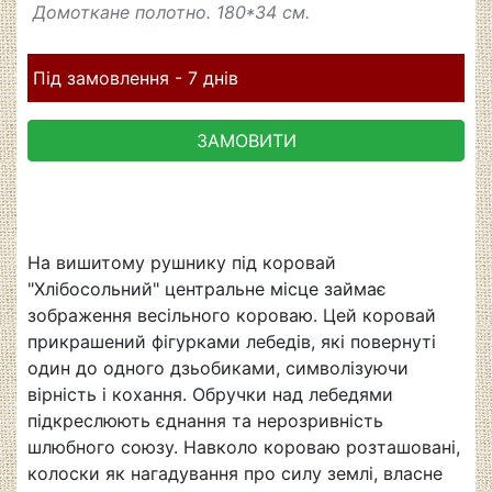
Домоткане полотно. 180*34 см.
Під замовлення - 7 днів
ЗАМОВИТИ
На вишитому рушнику під коровай
"Хлібосольний" центральне місце займає
зображення весільного короваю. Цей коровай
прикрашений фігурками лебедів, які повернуті
один до одного дзьобиками, символізуючи
вірність і кохання. Обручки над лебедями
підкреслюють єднання та нерозривність
шлюбного союзу. Навколо короваю розташовані,
колоски як нагадування про силу землі, власне