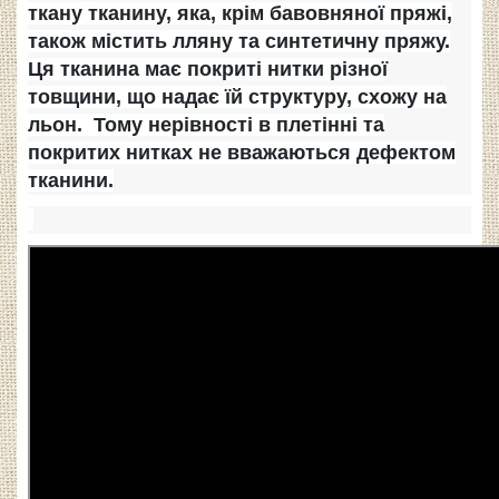
ткану тканину, яка, крім бавовняної пряжі,
також містить лляну та синтетичну пряжу.
Ця тканина має покриті нитки різної
товщини, що надає їй структуру, схожу на
льон. Тому нерівності в плетінні та
покритих нитках не вважаються дефектом
тканини.