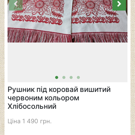
Рушник під коровай вишитий
червоним кольором
Хлібосольний
Ціна 1 490 грн.