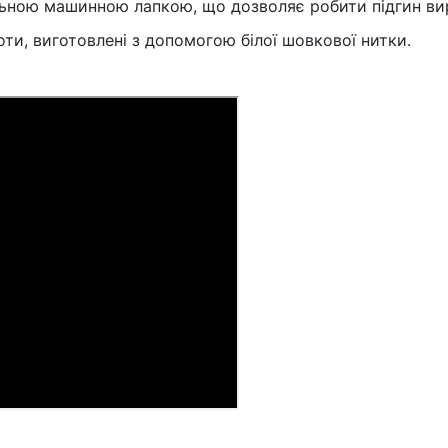
альною машинною лапкою, що дозволяє робити підгин ви
и, виготовлені з допомогою білої шовкової нитки.