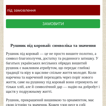
під замовлення
ЗАМОВИТИ
Рушник під коровай: символіка та значення
Рушник під коровай — це не просто вишите полотно, а
символ благополуччя, достатку та родинного затишку. У
багатьох українських весільних обрядах вишитий
рушник є важливим атрибутом, що передає глибокі
традиції та віру в щасливе спільне життя молодят. Коли
наречена та наречений переходять через поріг нового
життя, саме на рушнику під коровай вони отримують не
тільки хліб, але й символічний дар — надію на добробут і
щастя у подружньому житті.
Рушник, прикрашений вишивкою та орнаментом, має
свою історію та значення. Кожен узор несе в собі