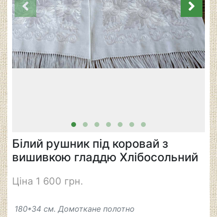
Білий рушник під коровай з
вишивкою гладдю Хлібосольний
Ціна 1 600 грн.
180*34 см. Домоткане полотно