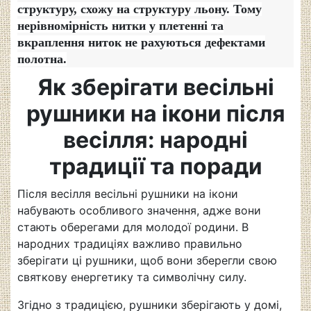
структуру, схожу на структуру льону.
Тому
нерівномірність нитки у плетенні та
вкраплення ниток не рахуються дефектами
полотна.
Як зберігати весільні
рушники на ікони після
весілля: народні
традиції та поради
Після весілля весільні рушники на ікони
набувають особливого значення, адже вони
стають оберегами для молодої родини. В
народних традиціях важливо правильно
зберігати ці рушники, щоб вони зберегли свою
святкову енергетику та символічну силу.
Згідно з традицією, рушники зберігають у домі,