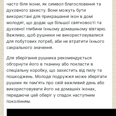
часто біля ікони, як символ благословення та
духовного захисту. Вони можуть бути
використані для прикрашання ікон в домі
молодят, що додає ще більшої святковості та
духовної глибини їхньому домашньому вівтарю.
Важливо, щоб рушники не використовувалися
для побутових потреб, аби не втратити їхнього
сакрального значення.
Для зберігання рушника рекомендується
обгорнути його в тканину або покласти в
спеціальну коробку, що захистить від пилу та
пошкоджень. Молоде подружжя може зберігати
рушник як пам'ять про свій важливий день або
використовувати його на домашніх іконах,
передаючи цей оберіг у спадок наступним
поколінням.