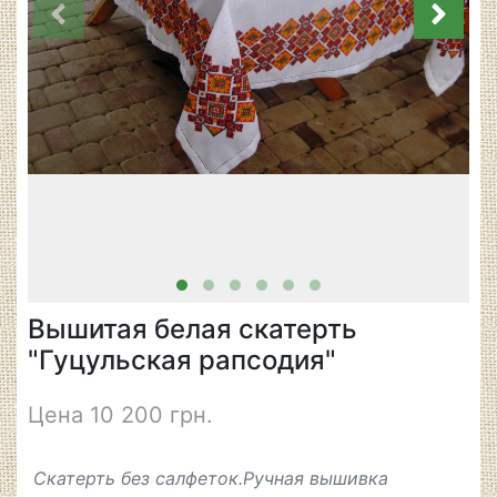
Вышитая белая скатерть
"Гуцульская рапсодия"
Цена 10 200 грн.
Скатерть без салфеток.Ручная вышивка