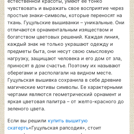
естественной красоты, умеют ее тонко
чувствовать и выражать свое восприятие через
простые знаки-символы, которые переносят на
ткань. Гуцульские вышиванки – уникальные. Они
отличаются орнаментальным изяществом и
богатством цветовых решений. Каждая линия,
каждый знак не только украшают одежду и
предметы быта, они несут свою смысловую
нагрузку, защищают человека и его дом от зла,
приносят в дом счастье. Поэтому их называют
оберегами и располагали на видном месте.
Гуцульская вышивка сохранила в себе древние
магические мотивы символы. Ее характерными
чертами являются геометрический орнамент и
яркая цветовая палитра – от желто-красного до
зеленого цвета.
Если вы решили
купить вышитую
скатерть
«Гуцульская рапсодия», стоит