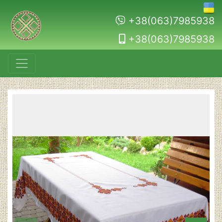
+38(063)7985938
+38(063)7985938