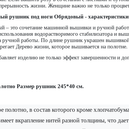
епрерывность жизни. Женщине важно не только процвет
ый рушник под ноги Обрядовый - характеристики
 – это сочетание машинной вышивки и ручной работы
 использования водорастворимого стабилизатора и выш
 ручной работы. По длине рушник украшен вышивкой 
егает Дерево жизни, которое вышивается на полотне.
авляет изделию не только эффект завершенности и доп
лотно Размер рушник 245*40 см.
 полотно, в состав которого кроме хлопчатобума
 имеет вкрапление нитей разной толщины, что дае