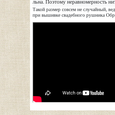
льна. Поэтому неравномерность нит
Такой размер совсем не случайный, в
при вышивке свадебного рушника Обря