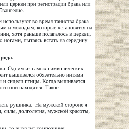
или церкви при регистрации брака или
Евангелие.
 используют во время таинства брака
дым и молодым, которые «становятся на
нии, хотя раньше полагалось в церкви,
 ногами, пытаясь встать на середину
рода.
ка. Одним из самых символических
мент вышивался обязательно нитями
ы и сидели птицы. Когда вышивается
ого они находятся. Такое
сть рушника. На мужской стороне я
, силы, долголетия, мужской красоты,
ами, то выходит композиция