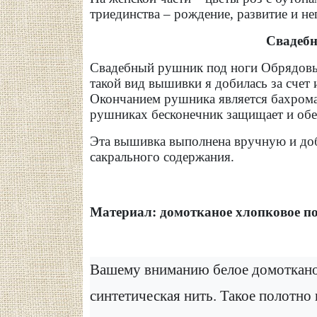
триединства – рождение, развитие и н
Свадебн
Свадебный рушник под ноги Обрядовый
такой вид вышивки я добилась за счет
Окончанием рушника является бахрома
рушниках бесконечник защищает и обер
Эта вышивка выполнена вручную и доб
сакрального содержания.
Материал: домотканое хлопковое по
Вашему вниманию белое домотканое
синтетическая нить. Такое полотно