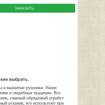
ЗАКАЗАТЬ
кие выбрать.
сты и вышитые рушники. Наши
 ними и свадебные традиции. Все
шник, главный обрядовый атрибут
зный рушник, его используют при