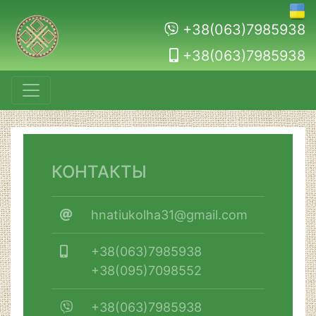
+38(063)7985938
+38(063)7985938
КОНТАКТЫ
hnatiukolha31@gmail.com
+38(063)7985938
+38(095)7098552
+38(063)7985938