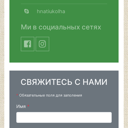
hnatiukolha
Ми в социальных сетях
СВЯЖИТЕСЬ С НАМИ
*
Обязательные поля для заполения
Имя
*