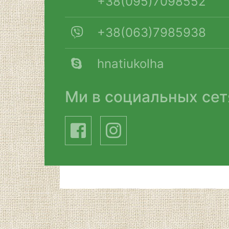
+38(095)7098552
+38(063)7985938
hnatiukolha
Ми в социальных сет