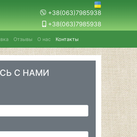
+38(063)7985938
+38(063)7985938
авка
Отзывы
О нас
Контакты
СЬ С НАМИ