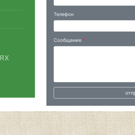
Телефон
Сообщение
*
ях
отп