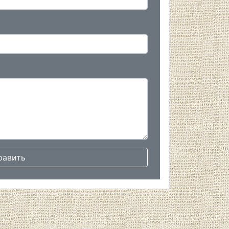
равить