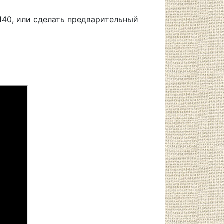
140, или сделать предварительный