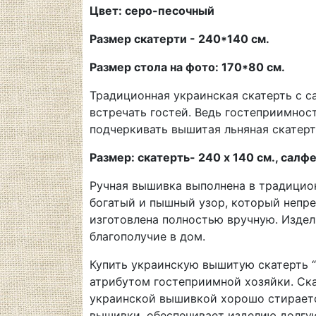
Цвет: серо-песочный
Размер скатерти - 240*140 см.
Размер стола на фото: 170*80 см.
Традиционная украинская скатерть с 
встречать гостей. Ведь гостеприимнос
подчеркивать вышитая льняная скатерт
Размер: скатерть- 240 х 140 см., салфе
Ручная вышивка выполнена в традицио
богатый и пышный узор, который непре
изготовлена полностью вручную. Издел
благополучие в дом.
Купить украинскую вышитую скатерть 
атрибутом гостеприимной хозяйки. Ска
украинской вышивкой хорошо стирается
вышивки, обеспечивает изделию долгу