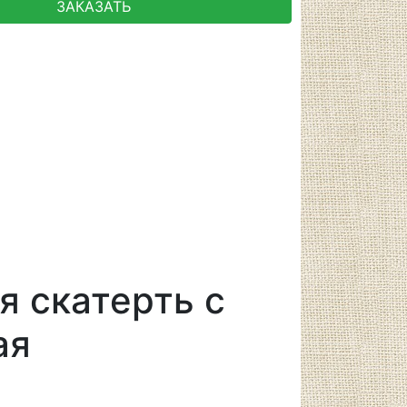
ЗАКАЗАТЬ
я скатерть с
ая