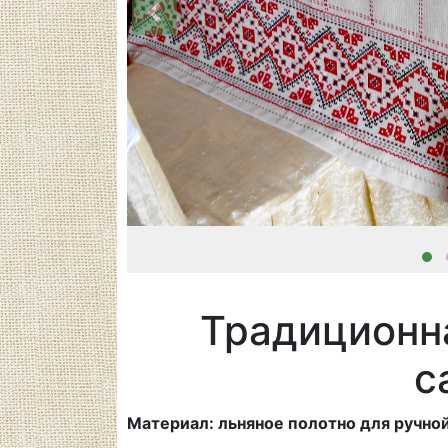
Традиционна
с
Материал: льняное полотно для ручно