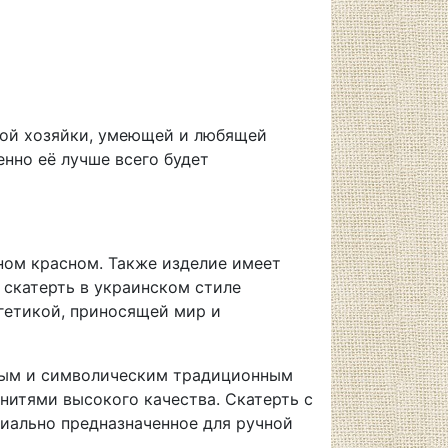
бой хозяйки, умеющей и любящей
нно её лучше всего будет
ном красном. Также изделие имеет
 скатерть в украинском стиле
ргетикой, приносящей мир и
ивым и символическим традиционным
нитями высокого качества. Скатерть с
циально предназначенное для ручной