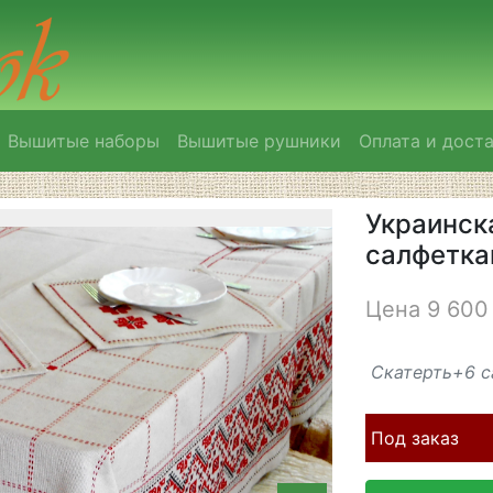
Вышитые наборы
Вышитые рушники
Оплата и дост
Украинск
салфетка
Цена 9 600 
Скатерть+6 с
Под заказ