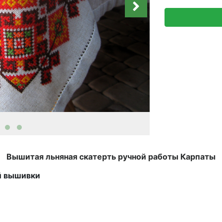
Вышитая льняная скатерть ручной работы Карпаты
й вышивки