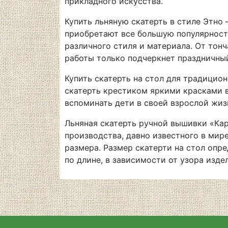
прикладного искусства.
Купить льняную скатерть в стиле Этно
приобретают все большую популярность
различного стиля и материала. От тон
работы только подчеркнет праздничный
Купить скатерть на стол для традицио
скатерть крестиком яркими красками 
вспоминать дети в своей взрослой жиз
Льняная скатерть ручной вышивки «Карп
производства, давно известного в мир
размера. Размер скатерти на стол опре
по длине, в зависимости от узора изде