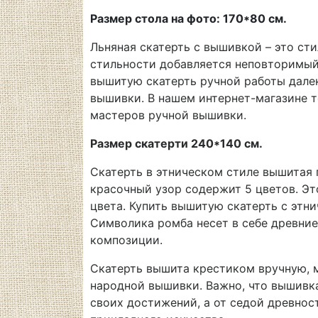
Размер стола на фото: 170*80 см.
Льняная скатерть с вышивкой – это сти
стильности добавляется неповторимый 
вышитую скатерть ручной работы далек
вышивки. В нашем интернет-магазине т
мастеров ручной вышивки.
Размер скатерти 240*140 см.
Скатерть в этническом стиле вышитая
красочный узор содержит 5 цветов. Эт
цвета. Купить вышитую скатерть с этн
Символика ромба несет в себе древние
композиции.
Скатерть вышита крестиком вручную, 
народной вышивки. Важно, что вышивка
своих достижений, а от седой древнос