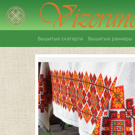
Вышитые скатерти
Вышитые раннеры