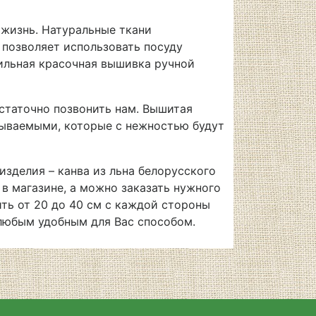
 жизнь. Натуральные ткани
 позволяет использовать посуду
тильная красочная вышивка ручной
остаточно позвонить нам. Вышитая
бываемыми, которые с нежностью будут
изделия – канва из льна белорусского
в магазине, а можно заказать нужного
ить от 20 до 40 см с каждой стороны
е любым удобным для Вас способом.