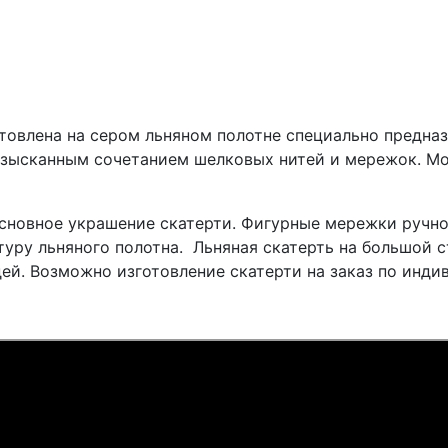
товлена ​​на сером льняном полотне специально предна
 изысканным сочетанием шелковых нитей и мережок. Мо
сновное украшение скатерти. Фигурные мережки ручн
уру льняного полотна. Льняная скатерть на большой с
ей. Возможно изготовление скатерти на заказ по инд