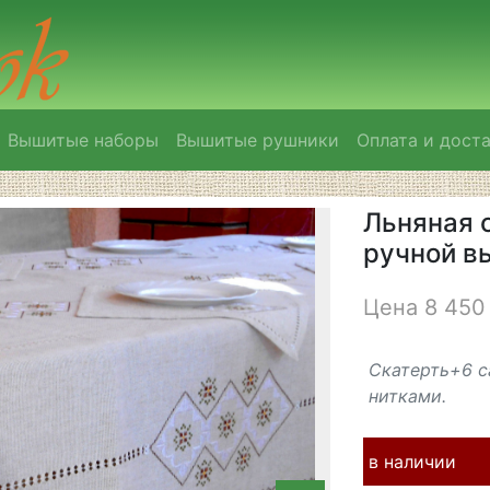
Вышитые наборы
Вышитые рушники
Оплата и дост
Льняная 
ручной в
Цена 8 450 
Скатерть+6 с
нитками.
в наличии