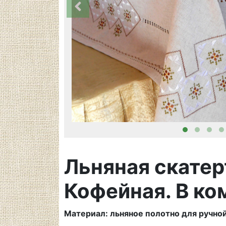
Льняная скатер
Кофейная. В ко
Материал: льняное полотно для ручно