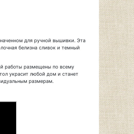
значенном для ручной вышивки. Эта
лочная белизна сливок и темный
ой работы размещены по всему
тол украсит любой дом и станет
ивидуальным размерам.