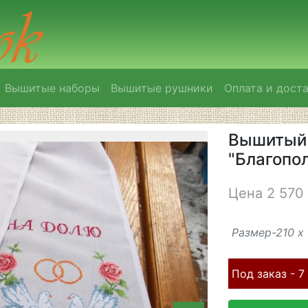
Вышитые наборы
Вышитые рушники
Оплата и дост
Вышитый 
"Благопо
Цена 2 570 
Размер-210 х 
Под заказ - 7