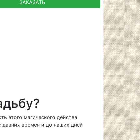
ЗАКАЗАТЬ
адьбу?
сть этого магического действа
 давних времен и до наших дней