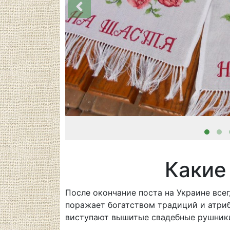
Какие
После окончание поста на Украине все
поражает богатством традиций и атриб
виступают вышитые свадебные рушник