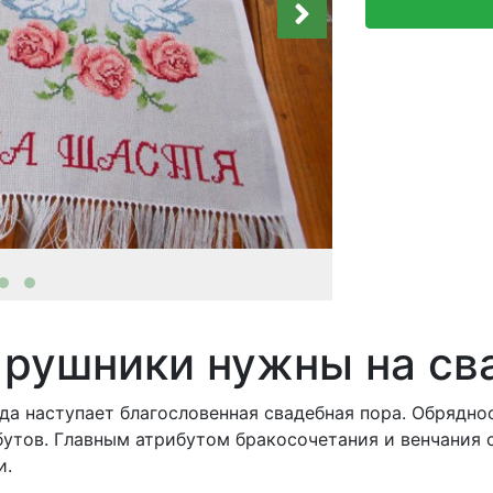
 рушники нужны на св
гда наступает благословенная свадебная пора. Обрядно
утов. Главным атрибутом бракосочетания и венчания с
и.